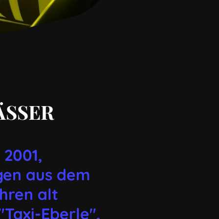
ÄSSER
 2001,
gen aus dem
hren alt
Taxi-Eberle",