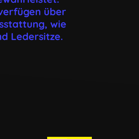
 verfügen über
sstattung, wie
d Ledersitze.