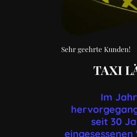
Sehr geehrte Kunden!
TAXI L
Im Jahr
hervorgegan
seit 30 Ja
eingesessenen "