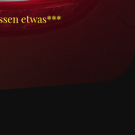
sen etwas***