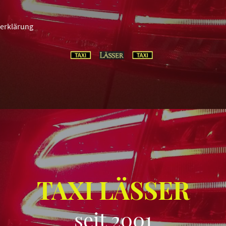
erklärung
TAXI LÄSSER
seit 2001